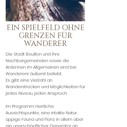
EIN SPIELFELD OHNE
GRENZEN FÜR
WANDERER
Die Stadt Bouillon und ihre
Nachbargemeinden sowie die
Ardennen im Allgemeinen sind bei
Wanderenr äußerst beliebt.
Es gibt eine Vielzahl an
Wanderstrecken und Möglichkeiten für
jedes Niveau, jeden Anspruch.
Im Programm: Herrliche
Aussichtspunkte, eine intakte Natur,
üppige Fauna und Flora; in allem aber
ein unerschöpflicher Generator an