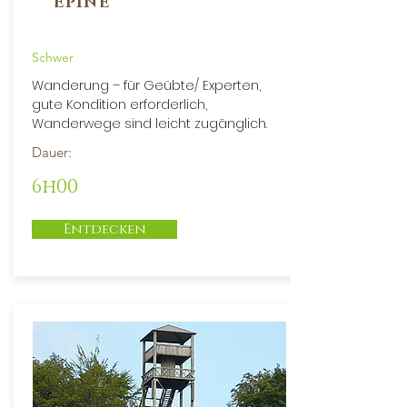
“EPINE"
Schwer
Wanderung – für Geübte/ Experten,
gute Kondition erforderlich,
Wanderwege sind leicht zugänglich.
Dauer:
6h00
Entdecken