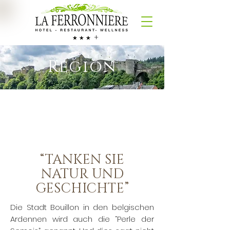
+
Region
“TANKEN SIE
NATUR UND
GESCHICHTE”
Die Stadt Bouillon in den belgischen
Ardennen wird auch die “Perle der