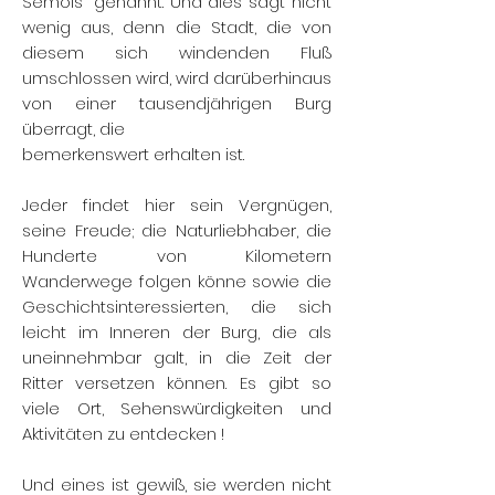
Semois” genannt. Und dies sagt nicht
wenig aus, denn die Stadt, die von
diesem sich windenden Fluß
umschlossen wird, wird darüberhinaus
von einer tausendjährigen Burg
überragt, die
bemerkenswert erhalten ist.
Jeder findet hier sein Vergnügen,
seine Freude; die Naturliebhaber, die
Hunderte von Kilometern
Wanderwege folgen könne sowie die
Geschichtsinteressierten, die sich
leicht im Inneren der Burg, die als
uneinnehmbar galt, in die Zeit der
Ritter versetzen können. Es gibt so
viele Ort, Sehenswürdigkeiten und
Aktivitäten zu entdecken !
Und eines ist gewiß, sie werden nicht