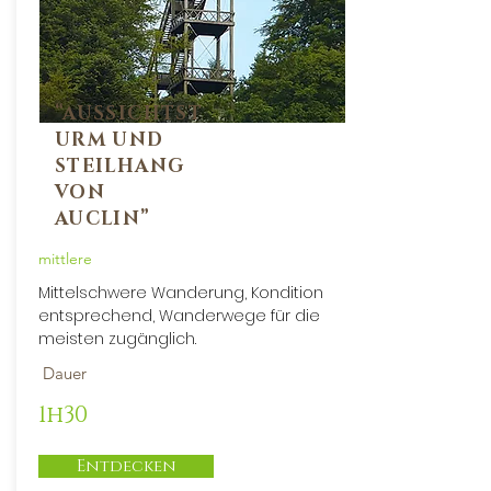
“AUSSICHTST
URM UND
STEILHANG
VON
AUCLIN”
mittlere
Mittelschwere Wanderung, Kondition
entsprechend, Wanderwege für die
meisten zugänglich.
Dauer
1h30
Entdecken